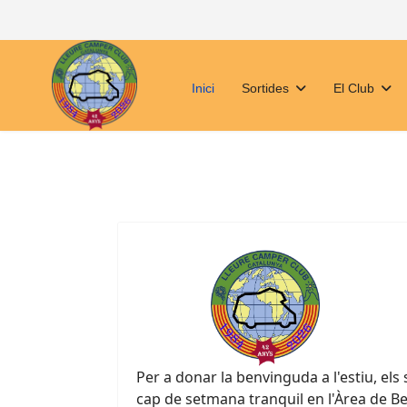
Inici
Sortides
El Club
Per a donar la benvinguda a l'estiu, els 
cap de setmana tranquil en l'Àrea de B