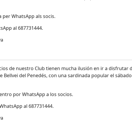
a per WhatsApp als socis.
atsApp al 687731444.
ya
cios de nuestro Club tienen mucha ilusión en ir a disfrutar 
de Bellvei del Penedés, con una sardinada popular el sábado
entro por WhatsApp a los socios.
r WhatsApp al 687731444.
ya