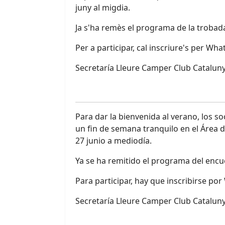
juny al migdia.
Ja s'ha remès el programa de la trobad
Per a participar, cal inscriure's per Wh
Secretaría Lleure Camper Club Catalun
Para dar la bienvenida al verano, los so
un fin de semana tranquilo en el Área 
27 junio a mediodía.
Ya se ha remitido el programa del encu
Para participar, hay que inscribirse po
Secretaría Lleure Camper Club Catalun