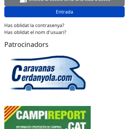
Entrada
Has oblidat la contrasenya?
Has oblidat el nom d'usuari?
Patrocinadors