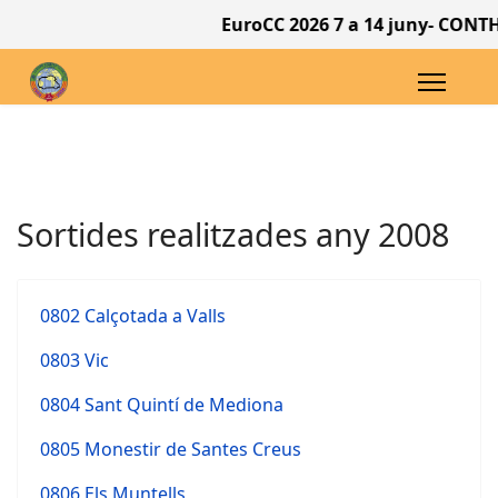
EuroCC 2026 7 a 14 juny- CONTHEY
Sortides realitzades any 2008
0802 Calçotada a Valls
0803 Vic
0804 Sant Quintí de Mediona
0805 Monestir de Santes Creus
0806 Els Muntells